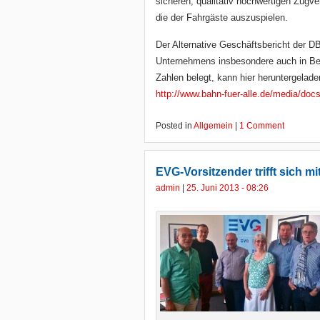
sicheren, qualitativ hochwertigen Zugv
die der Fahrgäste auszuspielen.
Der Alternative Geschäftsbericht der D
Unternehmens insbesondere auch in Bezu
Zahlen belegt, kann hier heruntergelad
http://www.bahn-fuer-alle.de/media/do
Posted in
Allgemein
|
1 Comment
EVG-Vorsitzender trifft sich m
admin
|
25. Juni 2013 - 08:26