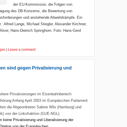
der EU-Kommission, die Folgen von
lagung des DB-Konzerns, die Bewertung von
ausforderungen und anstehende Abwehrkämpfe. Ein
.r.: Alfred Lange, Michael Stiegler, Alexander Kirchner,
ver, Hans-Dietrich Springhorn. Foto: Hans-Gerd
ngen
|
Leave a comment
en sind gegen Privatisierung und
tere Privatisierungen im Eisenbahnbereich
nhörung Anfang April 2003 im Europäischen Parlament
atten die Abgeordneten Sabine Wils (Hamburg) und
ik) von der Linksfraktion (GUE-NGL).
keine Privatisierung und Liberalisierung der
Piteljon von der Europäischen