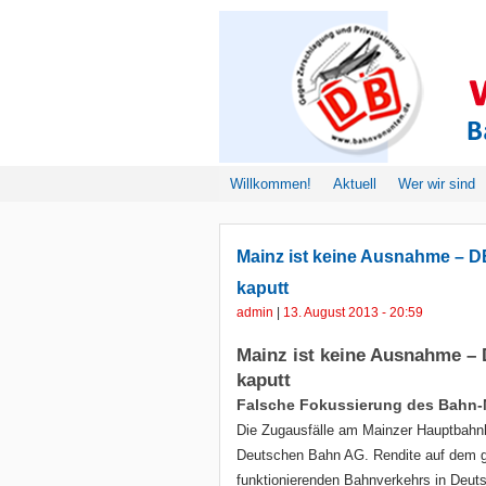
Willkommen!
Aktuell
Wer wir sind
Mainz ist keine Ausnahme – D
kaputt
admin
|
13. August 2013 - 20:59
Mainz ist keine Ausnahme –
kaputt
Falsche Fokussierung des Bahn
Die Zugausfälle am Mainzer Hauptbahnh
Deutschen Bahn AG. Rendite auf dem gl
funktionierenden Bahnverkehrs in Deuts