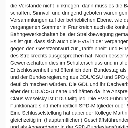
die Vorstände nicht hinkriegen, dann muss es die B
schaffen. Sinnvoll und dringend geboten wären g
Versammlungen auf der betrieblichen Ebene, wie d
vergangenen Sommer in Frankreich auch die konku
Bahngewerkschaften bei der Streikbewegung gema
Es ist gut, dass sich auch die EVG in der vergang
gegen den Gesetzentwurf zur „Tarifeinheit“ und Ei
des Streikrechts ausgesprochen hat. Noch besser 
Gewerkschaften dies im Schulterschluss und in alle
Entschlossenheit und öffentlich dem Bundestag al
und der Bundesregierung aus CDU/CSU und SPD 
deutlich machen würden. Die GDL und ihr Dachve
eher der CDU/CSU nahe und hätten da ihre Anspre
Claus Weselsky ist CDU-Mitglied. Die EVG-Führung
Funktionäre sind mehrheitlich SPD-Mitglieder oder S
Eine Schlüsselstellung hat dabei der Kollege Martin
gleichzeitig im (hauptamtlichen) Geschäftsführen
und als Abgeordneter in der SPD-Bundestagsfraktio