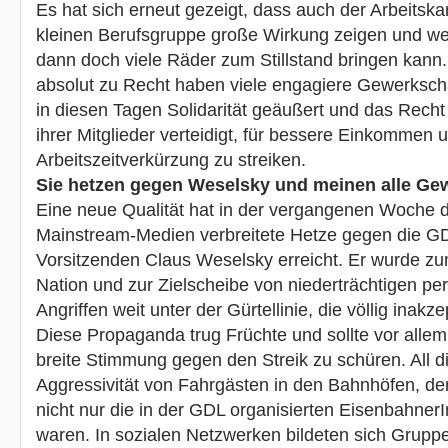
Es hat sich erneut gezeigt, dass auch der Arbeitskam
kleinen Berufsgruppe große Wirkung zeigen und wen
dann doch viele Räder zum Stillstand bringen kann. 
absolut zu Recht haben viele engagiere Gewerksch
in diesen Tagen Solidarität geäußert und das Rech
ihrer Mitglieder verteidigt, für bessere Einkommen u
Arbeitszeitverkürzung zu streiken.
Sie hetzen gegen Weselsky und meinen alle Ge
Eine neue Qualität hat in der vergangenen Woche d
Mainstream-Medien verbreitete Hetze gegen die GD
Vorsitzenden Claus Weselsky erreicht. Er wurde 
Nation und zur Zielscheibe von niederträchtigen pe
Angriffen weit unter der Gürtellinie, die völlig inakze
Diese Propaganda trug Früchte und sollte vor allem
breite Stimmung gegen den Streik zu schüren. All di
Aggressivität von Fahrgästen in den Bahnhöfen, de
nicht nur die in der GDL organisierten Eisenbahner
waren. In sozialen Netzwerken bildeten sich Grupp