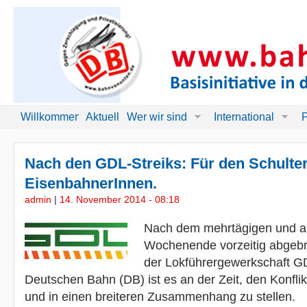
Willkommen!
Aktuell
Wer wir sind
International
P
Nach den GDL-Streiks: Für den Schulter
EisenbahnerInnen.
admin
|
14. November 2014 - 08:18
Nach dem mehrtägigen und a
Wochenende vorzeitig abgebr
der Lokführergewerkschaft GD
Deutschen Bahn (DB) ist es an der Zeit, den Konflik
und in einen breiteren Zusammenhang zu stellen.