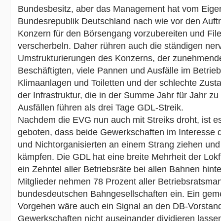
Bundesbesitz, aber das Management hat vom Eige
Bundesrepublik Deutschland nach wie vor den Auft
Konzern für den Börsengang vorzubereiten und File
verscherbeln. Daher rühren auch die ständigen ne
Umstrukturierungen des Konzerns, der zunehmende
Beschäftigten, viele Pannen und Ausfälle im Betrieb
Klimaanlagen und Toiletten und der schlechte Zusta
der Infrastruktur, die in der Summe Jahr für Jahr zu
Ausfällen führen als drei Tage GDL-Streik.
Nachdem die EVG nun auch mit Streiks droht, ist e
geboten, dass beide Gewerkschaften im Interesse d
und Nichtorganisierten an einem Strang ziehen u
kämpfen. Die GDL hat eine breite Mehrheit der Lok
ein Zehntel aller Betriebsräte bei allen Bahnen hint
Mitglieder nehmen 78 Prozent aller Betriebsratsma
bundesdeutschen Bahngesellschaften ein. Ein ge
Vorgehen wäre auch ein Signal an den DB-Vorstand
Gewerkschaften nicht auseinander dividieren lass