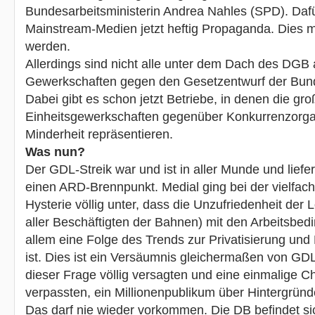
Bundesarbeitsministerin Andrea Nahles (SPD). Daf
Mainstream-Medien jetzt heftig Propaganda. Dies m
werden.
Allerdings sind nicht alle unter dem Dach des DGB
Gewerkschaften gegen den Gesetzentwurf der Bun
Dabei gibt es schon jetzt Betriebe, in denen die g
Einheitsgewerkschaften gegenüber Konkurrenzorga
Minderheit repräsentieren.
Was nun?
Der GDL-Streik war und ist in aller Munde und liefer
einen ARD-Brennpunkt. Medial ging bei der vielfac
Hysterie völlig unter, dass die Unzufriedenheit der 
aller Beschäftigten der Bahnen) mit den Arbeitsbed
allem eine Folge des Trends zur Privatisierung und 
ist. Dies ist ein Versäumnis gleichermaßen von GD
dieser Frage völlig versagten und eine einmalige 
verpassten, ein Millionenpublikum über Hintergründ
Das darf nie wieder vorkommen. Die DB befindet si