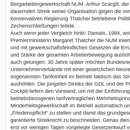
Bergarbeitergewerkschaft NUM, Arthur Scargill, de
dauernden Streik seiner Organisation gegen die vo
konservativen Regierung Thatcher betriebene Polit
Zechenschließungen leitete.
Auch wenn jeder Vergleich hinkt: Damals, 1984, woll
Premierministerin Margaret Thatcher die NUM exe
und mit gewerkschaftsfeindlichen Gesetzen die Er
und Stärke der gesamten Arbeiterbewegung aushöhl
auch gelungen. 30 Jahre später möchten Bundesre
Unternehmerverbände mit einer gesetzlichen Neur
sogenannten Tarifeinheit im Betrieb faktisch das Str
aushöhlen. Die jüngsten Streiks der GDL und der P
Cockpit liefern den Vorwand, um mit der Einführung
betriebsbezogenen tarifvertraglichen Mehrheitsprinz
Minderheitsgewerkschaft im Betrieb automatisch un
„Friedenspflicht“ zu stellen und damit das grundgese
garantierte Streikrecht zu beschneiden. Genau dies
erst vor wenigen Tagen vorgelegte Gesetzentwurf 