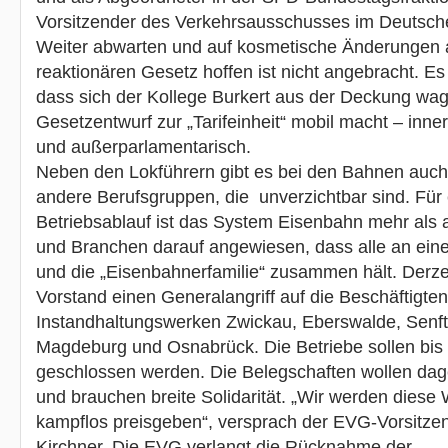
Vorsitzender des Verkehrsausschusses im Deutsche
Weiter abwarten und auf kosmetische Änderungen 
reaktionären Gesetz hoffen ist nicht angebracht. Es i
dass sich der Kollege Burkert aus der Deckung wa
Gesetzentwurf zur „Tarifeinheit“ mobil macht – inne
und außerparlamentarisch.
Neben den Lokführern gibt es bei den Bahnen auch
andere Berufsgruppen, die unverzichtbar sind. Für
Betriebsablauf ist das System Eisenbahn mehr als 
und Branchen darauf angewiesen, dass alle an ein
und die „Eisenbahnerfamilie“ zusammen hält. Derzei
Vorstand einen Generalangriff auf die Beschäftigte
Instandhaltungswerken Zwickau, Eberswalde, Senf
Magdeburg und Osnabrück. Die Betriebe sollen bi
geschlossen werden. Die Belegschaften wollen da
und brauchen breite Solidarität. „Wir werden diese 
kampflos preisgeben“, versprach der EVG-Vorsitze
Kirchner. Die EVG verlangt die Rücknahme der