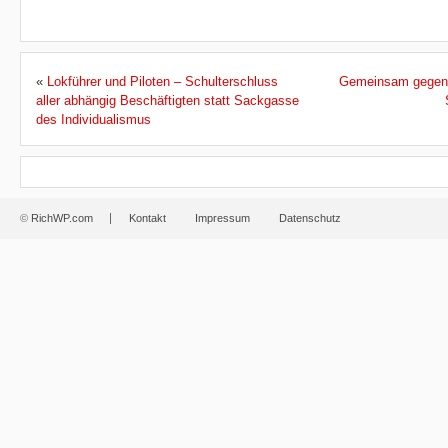
«
Lokführer und Piloten – Schulterschluss
Gemeinsam gegen 
aller abhängig Beschäftigten statt Sackgasse
des Individualismus
©
RichWP.com
Kontakt
Impressum
Datenschutz