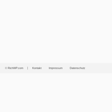
©
RichWP.com
Kontakt
Impressum
Datenschutz