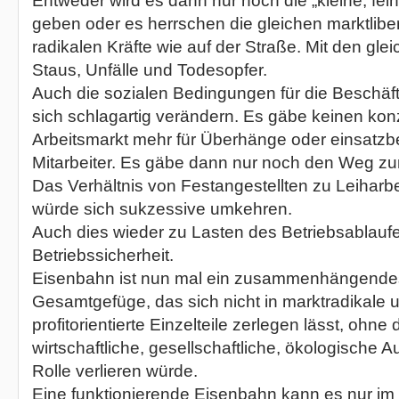
Entweder wird es dann nur noch die „kleine, fe
geben oder es herrschen die gleichen marktlibe
radikalen Kräfte wie auf der Straße. Mit den gle
Staus, Unfälle und Todesopfer.
Auch die sozialen Bedingungen für die Beschäf
sich schlagartig verändern. Es gäbe keinen kon
Arbeitsmarkt mehr für Überhänge oder einsatz
Mitarbeiter. Es gäbe dann nur noch den Weg zu
Das Verhältnis von Festangestellten zu Leihar
würde sich sukzessive umkehren.
Auch dies wieder zu Lasten des Betriebsablauf
Betriebssicherheit.
Eisenbahn ist nun mal ein zusammenhängende
Gesamtgefüge, das sich nicht in marktradikale 
profitorientierte Einzelteile zerlegen lässt, ohne
wirtschaftliche, gesellschaftliche, ökologische 
Rolle verlieren würde.
Eine funktionierende Eisenbahn kann es nur i