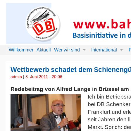
Willkommen!
Aktuell
Wer wir sind
International
P
Wettbewerb schadet dem Schienengü
admin
|
8. Juni 2011 - 20:06
Redebeitrag von Alfred Lange in Brüssel am 3
Ich bin Betriebsr
bei DB Schenker 
Frankfurt und er
seit Jahren den li
Markt. Sprich: d