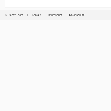
©
RichWP.com
Kontakt
Impressum
Datenschutz