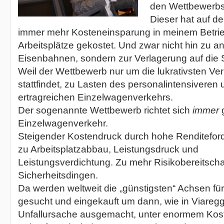
den Wettbewerbs
Dieser hat auf d
immer mehr Kosteneinsparung in meinem Betri
Arbeitsplätze gekostet. Und zwar nicht hin zu a
Eisenbahnen, sondern zur Verlagerung auf die 
Weil der Wettbewerb nur um die lukrativsten Ve
stattfindet, zu Lasten des personalintensiveren
ertragreichen Einzelwagenverkehrs.
Der sogenannte Wettbewerb richtet sich
immer
Einzelwagenverkehr.
Steigender Kostendruck durch hohe Renditeford
zu Arbeitsplatzabbau, Leistungsdruck und
Leistungsverdichtung. Zu mehr Risikobereitschaf
Sicherheitsdingen.
Da werden weltweit die „günstigsten“ Achsen f
gesucht und eingekauft um dann, wie in Viareggi
Unfallursache ausgemacht, unter enormem Kos