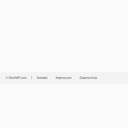
©
RichWP.com
Kontakt
Impressum
Datenschutz