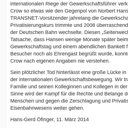
internationalen Riege der Gewerkschaftsführer ver
Crow so etwas wie den Gegenpol von Norbert Hans
TRANSNET-Vorsitzender jahrelang die Gewerkschaf
Privatisierungskurs trimmte und 2008 überraschend
der Deutschen Bahn wechselte. Diesen „Seitenwech
Tatsache, dass Hansen wenige Monate später be
Gewerkschaftstag und einem abendlichen Bankett fü
Besucher noch als Ehrengast begrüßt wurde, konnt
Crow nach eigenen Angaben nie verstehen.
Sein plötzlicher Tod hinterlässt eine große Lücke i
der internationalen Gewerkschaftsbewegung. Wir tr
Familie und seinen Kolleginnen und Kollegen in de
Sinne wird der Kampf für die Rechte und Belange d
Menschen und gegen die Zerschlagung und Privati
Eisenbahnwesens weiter gehen.
Hans-Gerd Öfinger, 11. März 2014