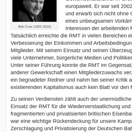
europaweit. Er war seit 200
und erwarb sich nicht ohne
eines unbeugsamen Vorkämp
Bob Crow (1961-2014)
Interessen der arbeitenden
Tatsächlich erreichte die RMT in vielen Bereichen e
Verbesserung der Einkommen und Arbeitsbedingung
Mitglieder. Mit seinem Einsatz und seinen Überzeu
viele Unternehmer, bürgerliche Medien und Politiker
Unter seiner Führung konnte die RMT im Gegensa
anderer Gewerkschaft einen Mitgliederzuwachs ver
ein begnadeter Redner und nahm bei seiner Kritik 
existierenden Kapitalismus auch kein Blatt vor den
Zu seinen Verdiensten zählt auch der unermüdlich
Einsatz der RMT für die Wiederverstaatlichung und
fragmentierten und privatisierten britischen Eisen
war eine wichtige Rückendeckung für unsere Kamp
Zerschlagung und Privatisierung der Deutschen Ba