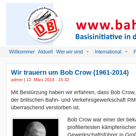
Willkommen!
Aktuell
Wer wir sind
International
P
Wir trauern um Bob Crow (1961-2014)
admin
|
12. März 2014 - 15:32
Mit Bestürzung haben wir erfahren, dass Bob Crow,
der britischen Bahn- und Verkehrsgewerkschaft RMT
überraschend verstorben ist.
Bob Crow war einer der bek
profiliertesten kämpferische
Gewerkschaftsführer in Gro